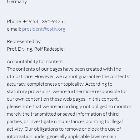
Germany
Phone: +49 531 391-94251
e-mail:
president@ostiv.org
Represented by:
Prof. Dr.-Ing. Rolf Radespiel
Accountability for content
The contents of our pages have been created with the
utmost care. However, we cannot guarantee the contents'
accuracy, completeness or topicality. According to
statutory provisions, we are furthermore responsible for
our own content on these web pages. In this context,
please note that we are accordingly not obliged to monitor
merely the transmitted or saved information of third
parties, or investigate circumstances pointing to illegal
activity. Our obligations to remove or block the use of
information under generally applicable laws remain