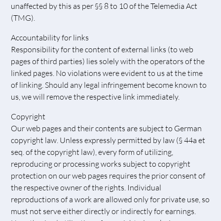
unaffected by this as per §§ 8 to 10 of the Telemedia Act
(TMG).
Accountability for links
Responsibility for the content of external links (to web
pages of third parties) lies solely with the operators of the
linked pages. No violations were evident to us at the time
of linking. Should any legal infringement become known to
us, we will remove the respective link immediately.
Copyright
Our web pages and their contents are subject to German
copyright law. Unless expressly permitted by law (§ 44a et
seq. of the copyright law), every form of utilizing,
reproducing or processing works subject to copyright
protection on our web pages requires the prior consent of
the respective owner of the rights. Individual
reproductions of a work are allowed only for private use, so
must not serve either directly or indirectly for earnings.