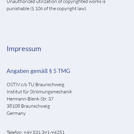
Unauthorized utilization of copyrighted works is
punishable (§ 106 of the copyright law).
Impressum
Angaben gemäß § 5 TMG
OSTIV c/o TU Braunschweig
Institut für Strömungsmechanik
Hermann-Blenk-Str. 37
38108 Braunschweig
Germany
Telefon: +49 531 391-94251